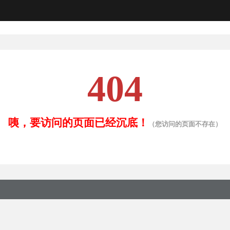
404
咦，要访问的页面已经沉底！
（您访问的页面不存在）