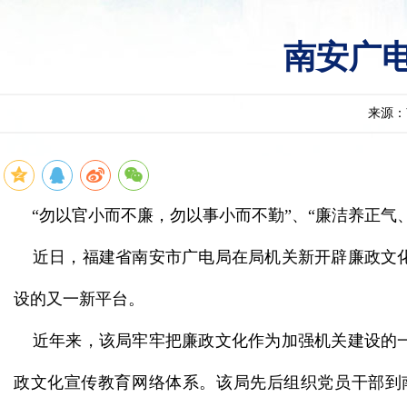
南安广
来源：
“勿以官小而不廉，勿以事小而不勤”、“廉洁养正气
近日，福建省南安市广电局在局机关新开辟廉政文化
设的又一新平台。
近年来，该局牢牢把廉政文化作为加强机关建设的一
政文化宣传教育网络体系。该局先后组织党员干部到