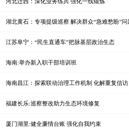
河北迁西：深化业务练兵 强化一线锻炼
湖北黄石：专项提级巡察 解决群众“急难愁盼”问
江苏阜宁：“民生直通车”把脉基层政治生态
海南:举办新入职干部培训班
海南昌江：探索联动治理工作机制 化解重复信访
福建长乐:巡察整改助力生态环境修复
厦门湖里:健全廉情台账 强化自我约束