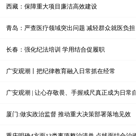
西藏：保障重大项目廉洁高效建设
青岛：严查医疗领域突出问题 减轻群众就医负担
长春：强化纪法培训 学用结合促履职
广安观潮丨把纪律教育融入日常抓在经常
广安观潮 | 让心存敬畏、手握戒尺真正成为日常
厦门:做实政治监督 推动重大决策部署落地见效
重庆明确4方面13类事项整治清单 点线面结合治