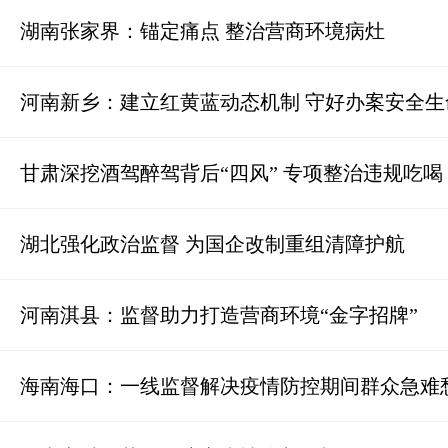
湖南张家界：锚定痛点 整治营商环境病灶
河南新乡：建立红黄蓝动态机制 守好办案安全生
甘肃深挖酒驾醉驾背后“四风” 专项整治违规吃喝
湖北强化政治监督 为国企改制重组清障护航
河南淇县：监督助力打造营商环境“金字招牌”
海南海口：一线监督解决疫情防控期间群众急难