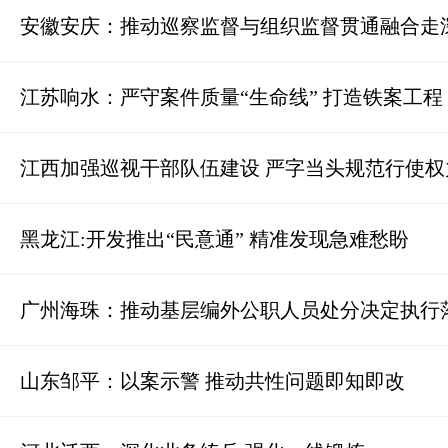
安徽安庆：推动巡察监督与组织监督贯通融合走
江苏响水：严守案件质量“生命线” 打造铁案工程
江西加强巡视干部队伍建设 严字当头规范行使权
黑龙江:开发推出“民意通” 精准发现急难愁盼
广州海珠：推动基层编外公职人员处分决定执行
山东邹平：以案示警 推动共性问题即知即改