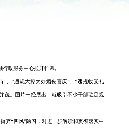
融行政服务中心拉开帷幕。
”、“违规大操大办婚丧喜庆”、“违规收受礼
文并茂。图片一经展出，就吸引不少干部驻足观
摒弃“四风”陋习，对进一步解读和贯彻落实中