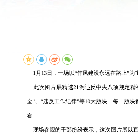
1月13日，一场以“作风建设永远在路上”
此次图片展精选21例违反中央八项规定精神
金”、“违反工作纪律”等10大版块，每一
看。
现场参观的干部纷纷表示，这次图片展以直观