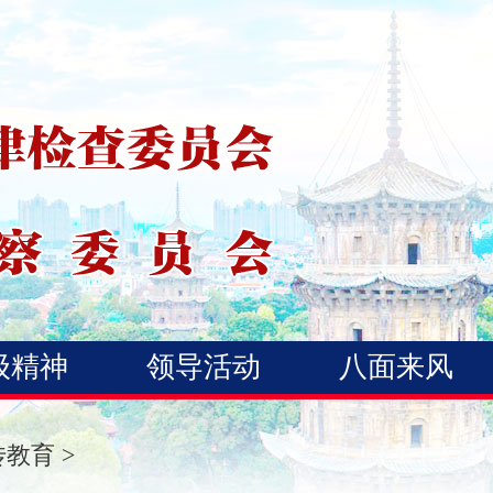
级精神
领导活动
八面来风
传教育
>