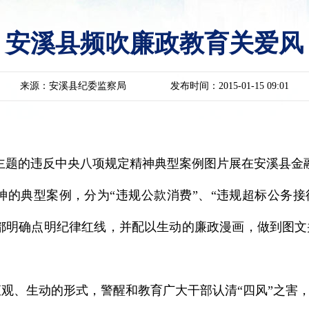
安溪县频吹廉政教育关爱风
来源：安溪县纪委监察局
发布时间：2015-01-15 09:01
为主题的违反中央八项规定精神典型案例图片展在安溪县金
的典型案例，分为“违规公款消费”、“违规超标公务接待
版块都明确点明纪律红线，并配以生动的廉政漫画，做到图
、生动的形式，警醒和教育广大干部认清“四风”之害，