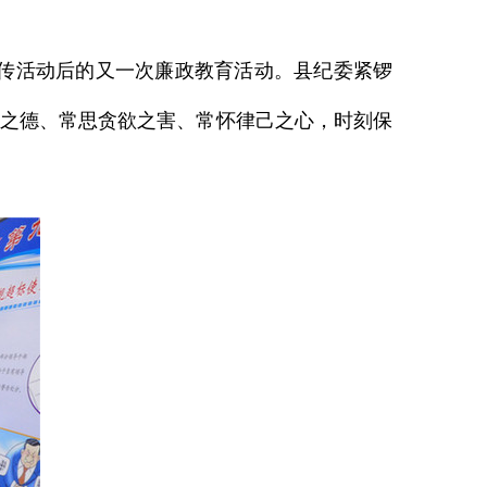
传活动后的又一次廉政教育活动。县纪委紧锣
政之德、常思贪欲之害、常怀律己之心，时刻保