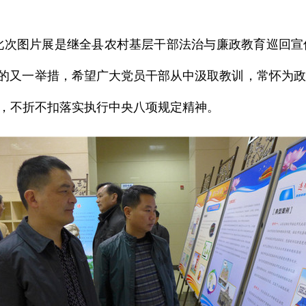
次图片展是继全县农村基层干部法治与廉政教育巡回宣
风”的又一举措，希望广大党员干部从中汲取教训，常怀为
题，不折不扣落实执行中央八项规定精神。