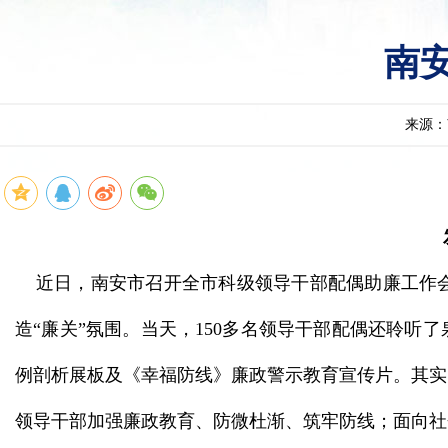
南
来源：
发
近日，南安市召开全市科级领导干部配偶助廉工作会
造“廉关”氛围。当天，150多名领导干部配偶还聆听
例剖析展板及《幸福防线》廉政警示教育宣传片。其实
领导干部加强廉政教育、防微杜渐、筑牢防线；面向社