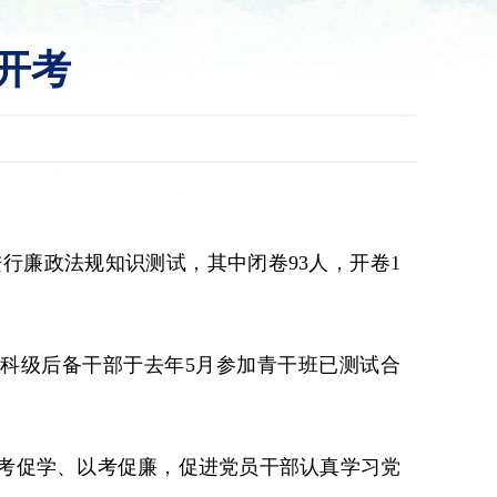
开考
行廉政法规知识测试，其中闭卷93人，开卷1
副科级后备干部于去年5月参加青干班已测试合
以考促学、以考促廉，促进党员干部认真学习党