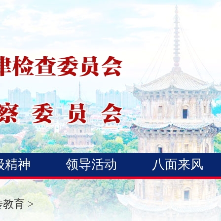
级精神
领导活动
八面来风
传教育
>