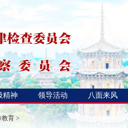
级精神
领导活动
八面来风
传教育
>