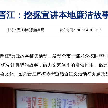
晋江：挖掘宣讲本地廉洁故
来源：晋江市纪委监察局
发布时间：2015-04-01 10:32
美晋江”廉政故事征集活动，发动全市干部群众
挖掘整理
兼优先进典型的故事，借力文艺创作的引领作用
，
倡导
会文化
。图为晋江市梅岭街道结合征文活动举办廉政