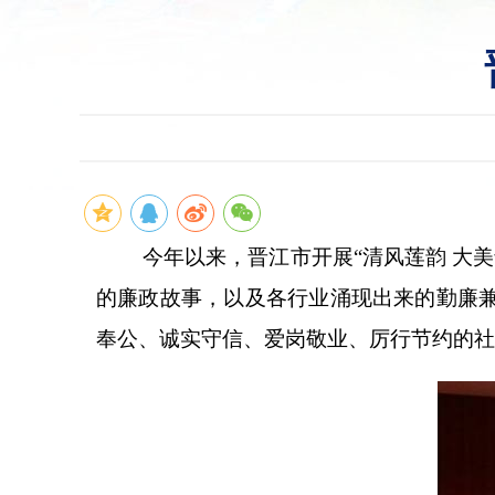
今年以来，晋江市
开展“清风莲韵 大
的廉政故事，以及各行业涌现出来的勤廉
奉公、诚实守信、爱岗敬业、厉行节约的社