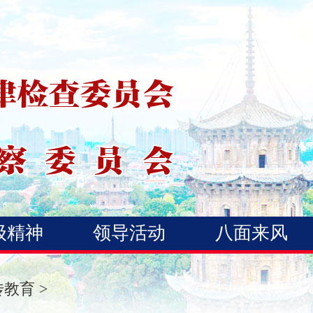
级精神
领导活动
八面来风
传教育
>