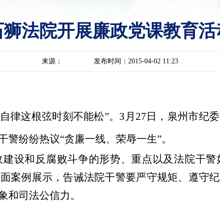
石狮法院开展廉政党课教育活
来源：
发布时间：2015-04-02 11:23
自律这根弦时刻不能松”。
3
月
27
日
，泉州市纪委
干警纷纷热议“贪廉一线、荣辱一生”。
政建设和反腐败斗争的形势、重点以及法院干警
反面案例展示，告诫法院干警要严守规矩、遵守纪
象和司法公信力。