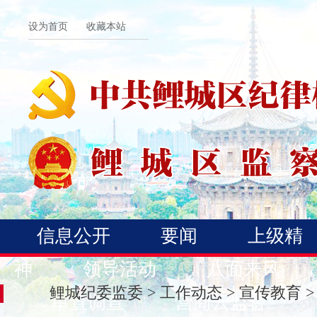
设为首页
收藏本站
信息公开
要闻
上级精
神
领导活动
八面来风
鲤城纪委监委
>
工作动态
>
宣传教育
>
审查调查
营商云监督