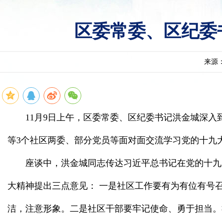
区委常委、区纪委
来源
11月9日上午，区委常委、区纪委书记洪金城深
等3个社区两委、部分党员等面对面交流学习党的十九
座谈中，洪金城同志传达习近平总书记在党的十九
大精神提出三点意见： 一是社区工作要有为有位有号
洁，注意形象。二是社区干部要牢记使命、勇于担当。