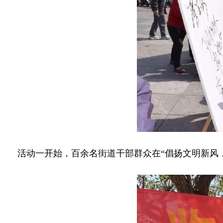
活动一开始，百余名街道干部群众在“倡扬文明新风，