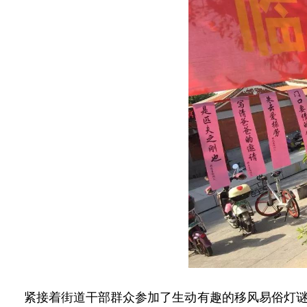
紧接着街道干部群众参加了生动有趣的移风易俗灯谜竞