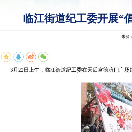
临江街道纪工委开展“
来源
3月22日上午，临江街道纪工委在天后宫德济门广场