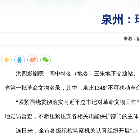
泉州：
来源：
洪四影剧院、闽中特委（地委）三朱地下交通站、
省第一批革命文物名录，其中，泉州134处不可移动革
“紧紧围绕贯彻落实习近平总书记对革命文物工作
地走访督查，不断压紧压实各相关职能保护部门的主体
连日来，全市各级纪检监察机关认真组织开展“1