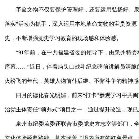
革命文物不仅要保护管理好，还要运用弘扬好。泉
落实”活动为抓手，深入运用本地革命文物的宝贵资源
史，不断增强党史学习教育的现场感和体验感。
“91年前，在中共福建省委的领导下，由泉州特
序幕……”近日，伴着屿头山战斗纪念碑前讲解员清脆
火纷飞的年代，英雄人物前仆后继、不懈斗争的精神感
四月的德化春光明媚，前来“打卡”参观学习中共
治党主体责任“领办式”项目之一，通过提升改造，现
泉州市纪委监委还联合市委党史方志室等部门，全
文化体验经典路线，基本涵盖了境内所有的红色景点，