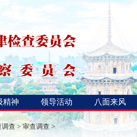
级精神
领导活动
八面来风
查调查
>
审查调查
>