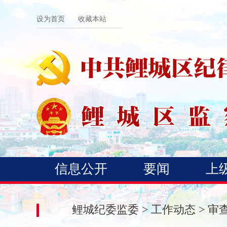
设为首页
收藏本站
信息公开
要闻
上
鲤城纪委监委
>
工作动态
>
审