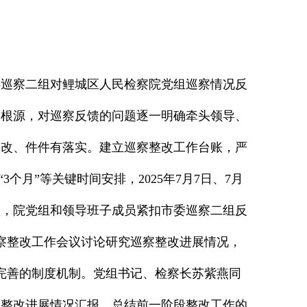
委巡察二组对鲤城区人民检察院党组巡察情况反
的根源，对巡察反馈的问题逐一明确牵头领导、
整改、件件有落实。建立巡察整改工作台账，严
个月”等关键时间安排，2025年7月7日、7月
会，院党组和领导班子成员紧扣市委巡察二组反
巡察整改工作会议讨论研究巡察整改进展情况，
订完善的制度机制。党组书记、检察长苏紫燕同
门整改进展情况汇报，总结前一阶段整改工作的