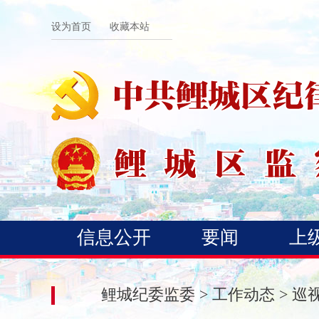
设为首页
收藏本站
信息公开
要闻
上
鲤城纪委监委
>
工作动态
>
巡