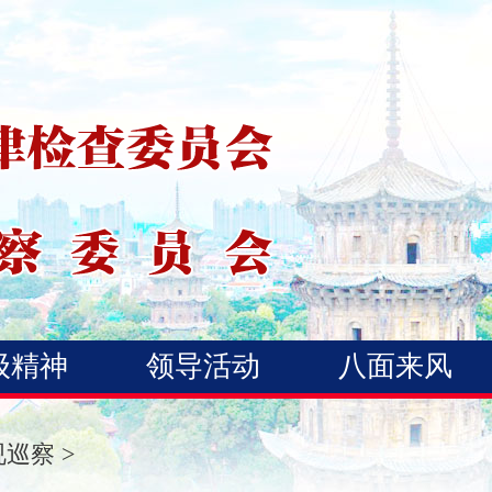
级精神
领导活动
八面来风
视巡察
>