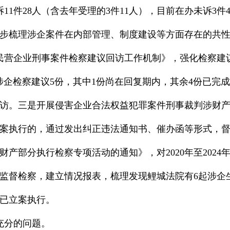
11件28人（含去年受理的3件11人），目前在办未诉3件
步梳理涉企案件在内部管理、制度建设等方面存在的共
《涉民营企业刑事案件检察建议回访工作机制》，强化检察
涉企检察建议5份，其中1份尚在回复期内，其余4份已完
回访。三是开展侵害企业合法权益犯罪案件刑事裁判涉财
案执行的，通过发出纠正违法通知书、催办函等形式，督促法
产部分执行检察专项活动的通知》，对2020年至2024
监督检察，建立情况报表，梳理发现鲤城法院有6起涉企
已立案执行。
充分的问题。