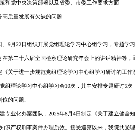
策和党中央决策部署以及省委、市委工作要求方面
务高质量发展有欠缺的问题
24日、9月22日组织开展党组理论学习中心组学习，专题
年5月在第二十六届全国检察理论研究年会上的讲话精神等
日制定《关于进一步规范党组理论学习中心组学习研讨的工
开党组理论学习中心组学习会10次，其中安排专题研讨5次
到位的问题。
建专业化办案团队，2025年8月4日制定《关于建立健
知识产权刑事案件办理质效。接受巡察以来，我院共受理侵