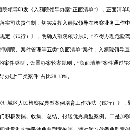
向入额院领导印发《入额院领导办案“正面清单”》，正面清
实司法责任制，切实发挥入额院领导在检察业务工作中的示
规定（试行）》，明确入额院领导原则上不得办理危险
押期限、案件管理等五类“负面清单”案件；入额院领导
理的案件类型，设置办案轮案规则，“负面清单”案件通过
办理“三类案件”占比28.18%。
制定《鲤城区人民检察院典型案例培育工作办法（试行）》
门积极发掘、收集、总结、报送优秀典型案例。二是加
四批贯彻实施民法典典型案例等，通过学习优秀典型案