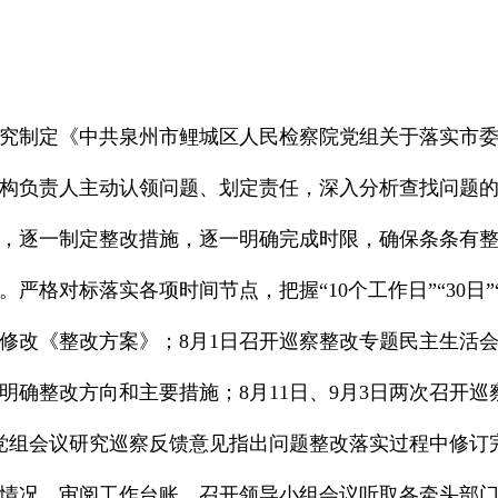
究制定《中共泉州市鲤城区人民检察院党组关于落实市
构负责人主动认领问题、划定责任，深入分析查找问题
，逐一制定整改措施，逐一明确完成时限，确保条条有
格对标落实各项时间节点，把握“10个工作日”“30日”“3
、修改《整改方案》；8月1日召开巡察整改专题民主生活
明确整改方向和主要措施；8月11日、9月3日两次召开
开党组会议研究巡察反馈意见指出问题整改落实过程中修
情况，审阅工作台账，召开领导小组会议听取各牵头部