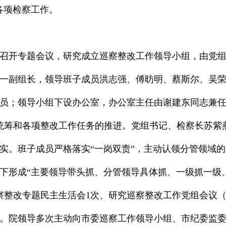
各项检察工作。
召开专题会议，研究成立巡察整改工作领导小组，由党
一副组长，领导班子成员洪志强、傅昉明、蔡斯尔、吴
员；领导小组下设办公室，办公室主任由谢建东同志兼
统筹和各项整改工作任务的推进。党组书记、检察长苏紫燕
实。班子成员严格落实“一岗双责”，主动认领分管领域
下形成“主要领导带头抓、分管领导具体抓、一级抓一级
巡察整改专题民主生活会1次、研究巡察整改工作党组会议
。院领导多次主动向市委巡察工作领导小组、市纪委监