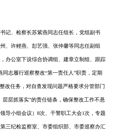
组书记、检察长苏紫燕同志任组长，党组副书
荣州、许鲤燕、彭艺强、张仲馨等同志任副组
任，办公室下设综合协调组、建章立制组、跟踪
同志履行巡察整改“第一责任人”职责，定期
的整改任务，对自查发现问题严格要求分管部门
、层层抓落实”的责任链条，确保整改工作不悬
（领导小组会议）8次、干警职工大会1次，专题
委第三纪检监察室、市委组织部、市委巡察办汇