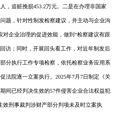
4人，追赃挽损453.2万元。二是在办理非国家
性问题，针对性制发检察建议，并主动与企业沟
建议对企业治理的促进效能，做到“检察建议有跟
成回访；同时，开展回头看工作，对近年制发后
产部分执行工作专项检察，依托检察业务应用系
院逐一立案执行。2025年7月7日制定《关
年期间已经判决生效的57件侵害企业合法权益犯
生效刑事裁判涉财产部分判项未及时立案执