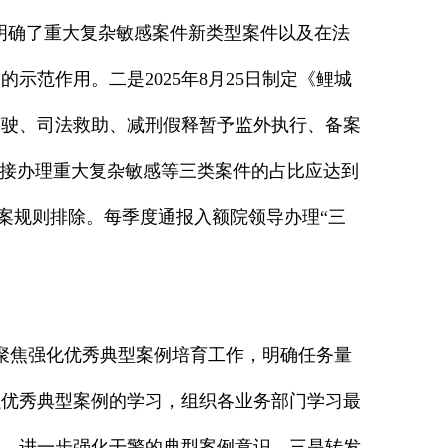
单明确了重大复杂敏感案件新类型案件以及在法
范作用。二是2025年8月25日制定《鲤城
驾驶、司法救助、减刑假释暂予监外执行、备案
直接办理重大复杂敏感等三类案件的占比应达到
轮案规则排除。每季度通报入额院领导办理“三
，聚焦强化优秀典型案例培育工作，明确任务量
强优秀典型案例的学习，组织各业务部门学习最
例，进一步强化干警的典型案例意识。三是转发