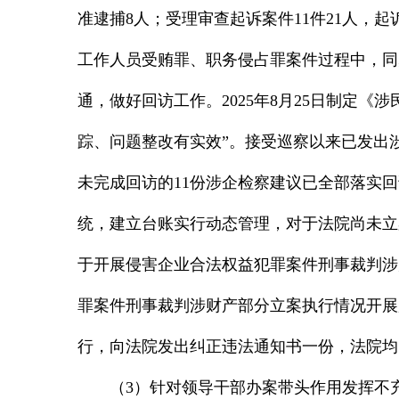
准逮捕8人；受理审查起诉案件11件21人，起诉
工作人员受贿罪、职务侵占罪案件过程中，同
通，做好回访工作。2025年8月25日制定
踪、问题整改有实效”。接受巡察以来已发出
未完成回访的11份涉企检察建议已全部落实
统，建立台账实行动态管理，对于法院尚未立
于开展侵害企业合法权益犯罪案件刑事裁判涉财
罪案件刑事裁判涉财产部分立案执行情况开展
行，向法院发出纠正违法通知书一份，法院均
（3）针对领导干部办案带头作用发挥不