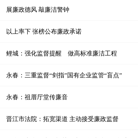
展廉政德风 敲廉洁警钟
以上率下 张榜公布廉政承诺
鲤城：强化监督提醒 做高标准廉洁工程
永春：三重监督“剑指”国有企业监管“盲点”
永春：祖厝厅堂传廉音
晋江市法院：拓宽渠道 主动接受廉政监督