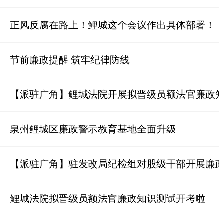
正风反腐在路上！鲤城这个会议作出具体部署！
节前廉政提醒 筑牢纪律防线
【派驻广角】鲤城法院开展拟晋级员额法官廉政
泉州鲤城区廉政警示教育基地全面升级
【派驻广角】驻发改局纪检组对股级干部开展廉
鲤城法院拟晋级员额法官廉政知识测试开考啦