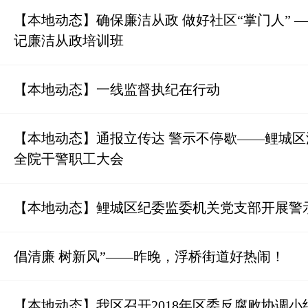
【本地动态】确保廉洁从政 做好社区“掌门人” 
记廉洁从政培训班
【本地动态】一线监督执纪在行动
【本地动态】通报立传达 警示不停歇——鲤城
全院干警职工大会
【本地动态】鲤城区纪委监委机关党支部开展警
倡清廉 树新风”——昨晚，浮桥街道好热闹！
【本地动态】我区召开2018年区委反腐败协调