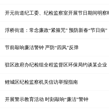
开元街道纪工委、纪检监察室开展节日期间明察
浮桥街道：常念廉政“紧箍咒” 预防新春“节日病”
节前敲响廉洁警钟 严防“四风”反弹
驻区政府办纪检组全程监督区环保局约谈某企业
鲤城区纪检监察机关信访举报指南
开展警示教育活动 时刻敲响“廉洁”警钟